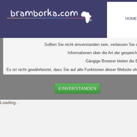
HOME
D
iese Website verwendet Cookies. Dabei handelt es sic
Ihr Browser greift auf diese Dateien zu. D
urch den Einsatz von
Durch Klick auf den Button "Einve
Sollten Sie nicht einverstanden sein, verlassen Sie
Informationen über die Art der gespeic
Gängige Browser bieten die E
Es ist nicht gewährleistet, dass Sie auf alle Funktionen dieser Websit
EINVERSTANDEN
Loading...