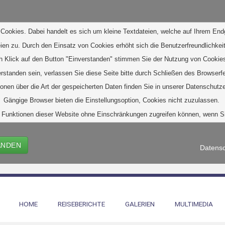
Cookies. Dabei handelt es sich um kleine Textdateien, welche auf Ihrem End
eien zu. D
urch den Einsatz von Cookies erhöht sich die Benutzerfreundlichkeit
h Klick auf den Button "Einverstanden" stimmen Sie der Nutzung von Cookies
verstanden sein, verlassen Sie diese Seite bitte durch Schließen des Browserf
ionen über die Art der gespeicherten Daten finden Sie in unserer Datenschutze
Gängige Browser bieten die Einstellungsoption, Cookies nicht zuzulassen. 
alle Funktionen dieser Website ohne Einschränkungen zugreifen können, wenn 
ANDEN
Datensc
HOME
REISEBERICHTE
GALERIEN
MULTIMEDIA