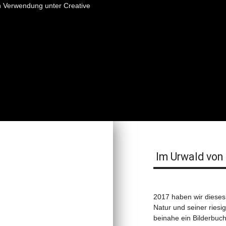
n Verwendung unter Creative
Im Urwald von
2017 haben wir dieses
Natur und seiner riesig
beinahe ein Bilderbuc