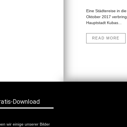
Eine Städtereise in die
Oktober 2017 verbringe
Hauptstadt Kubas...
READ MORE
Gratis-Download
en wir einige unserer Bilder