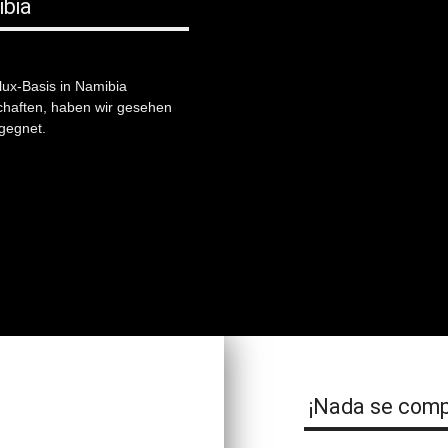
ibia
ux-Basis in Namibia
schaften, haben wir gesehen
egegnet.
¡Nada se comp