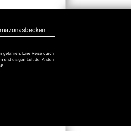
s Amazonasbecken
n gefahren. Eine Reise durch
n und eisigen Luft der Anden
d!