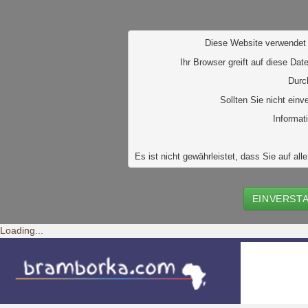
D
iese Website verwendet 
Ihr Browser greift auf diese Dat
Durc
Sollten Sie nicht ein
Informat
Es ist nicht gewährleistet, dass Sie auf 
EINVERST
Loading...