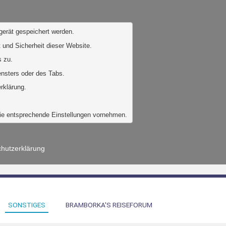
gerät gespeichert werden. 
 und Sicherheit dieser Website. 
 zu. 
ensters oder des Tabs.
rklärung.
Sie entsprechende Einstellungen vornehmen.
hutzerklärung
SONSTIGES
BRAMBORKA'S REISEFORUM