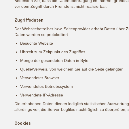
Bedenken Sie, dass die Datenübertragung im Internet grundsätz
vor dem Zugriff durch Fremde ist nicht realisierbar.
Zugriffsdaten
Der Websitebetreiber bzw. Seitenprovider erhebt Daten über Zug
Daten werden so protokolliert:
Besuchte Website
Uhrzeit zum Zeitpunkt des Zugriffes
Menge der gesendeten Daten in Byte
Quelle/Verweis, von welchem Sie auf die Seite gelangten
Verwendeter Browser
Verwendetes Betriebssystem
Verwendete IP-Adresse
Die erhobenen Daten dienen lediglich statistischen Auswertun
allerdings vor, die Server-Logfiles nachträglich zu überprüfen,
Cookies