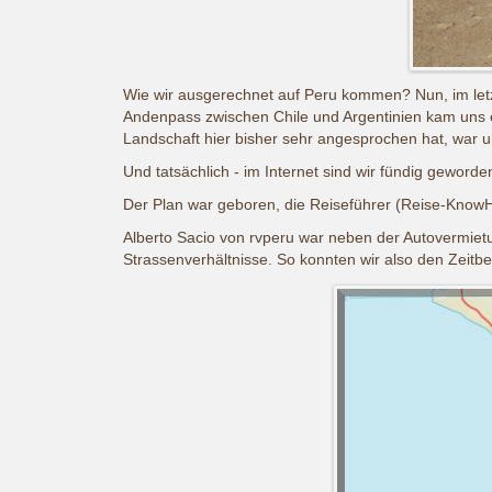
Wie wir ausgerechnet auf Peru kommen? Nun, im let
Andenpass zwischen Chile und Argentinien kam uns 
Landschaft hier bisher sehr angesprochen hat, war 
Und tatsächlich - im Internet sind wir fündig geworde
Der Plan war geboren, die Reiseführer (Reise-KnowH
Alberto Sacio von rvperu war neben der Autovermietu
Strassenverhältnisse. So konnten wir also den Zeitb