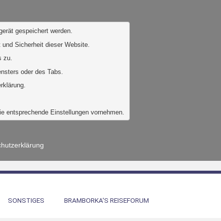
gerät gespeichert werden. 
 und Sicherheit dieser Website. 
 zu. 
ensters oder des Tabs.
rklärung.
Sie entsprechende Einstellungen vornehmen.
hutzerklärung
SONSTIGES
BRAMBORKA'S REISEFORUM