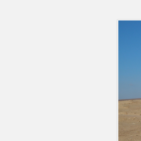
Barbara und Jochen in Peru 2015