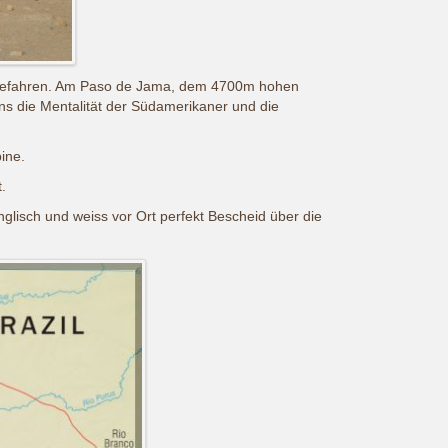
en gefahren. Am Paso de Jama, dem 4700m hohen
s die Mentalität der Südamerikaner und die
ine.
.
glisch und weiss vor Ort perfekt Bescheid über die