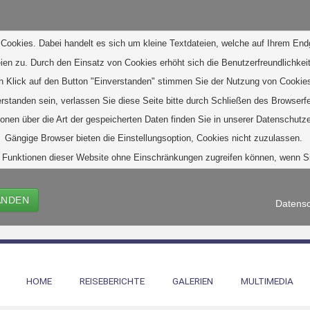
Cookies. Dabei handelt es sich um kleine Textdateien, welche auf Ihrem End
eien zu. D
urch den Einsatz von Cookies erhöht sich die Benutzerfreundlichkeit
h Klick auf den Button "Einverstanden" stimmen Sie der Nutzung von Cookies
verstanden sein, verlassen Sie diese Seite bitte durch Schließen des Browserf
ionen über die Art der gespeicherten Daten finden Sie in unserer Datenschutze
Gängige Browser bieten die Einstellungsoption, Cookies nicht zuzulassen. 
alle Funktionen dieser Website ohne Einschränkungen zugreifen können, wenn 
ANDEN
Datensc
HOME
REISEBERICHTE
GALERIEN
MULTIMEDIA